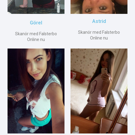
Astrid
Görel
Skanör med Falsterbo
Skanör med Falsterbo
Online nu
Online nu