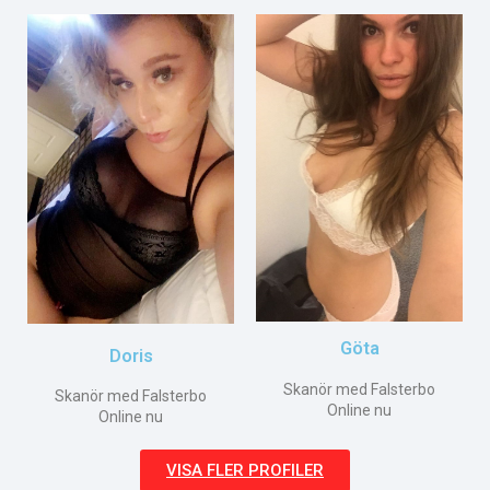
Göta
Doris
Skanör med Falsterbo
Skanör med Falsterbo
Online nu
Online nu
VISA FLER PROFILER