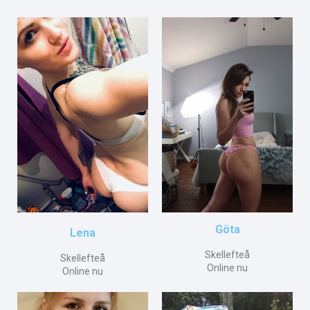
Göta
Lena
Skellefteå
Skellefteå
Online nu
Online nu