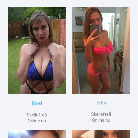
Edla
Boel
Skellefteå
Skellefteå
Online nu
Online nu