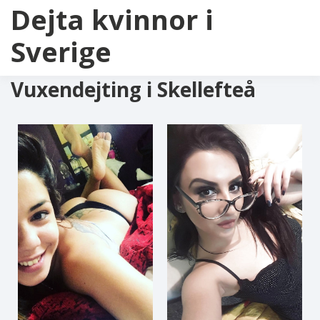
Dejta kvinnor i
Sverige
Vuxendejting i Skellefteå