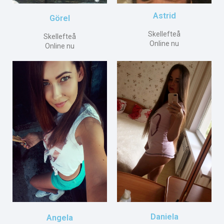
Astrid
Görel
Skellefteå
Skellefteå
Online nu
Online nu
Daniela
Angela