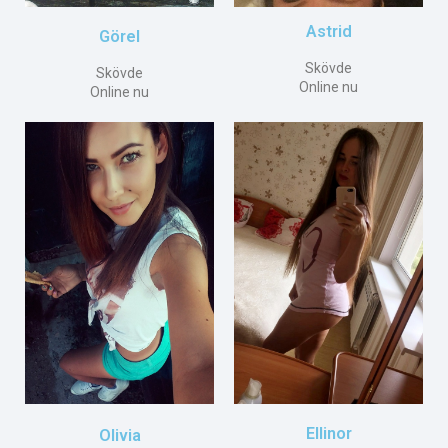
Astrid
Görel
Skövde
Skövde
Online nu
Online nu
Ellinor
Olivia