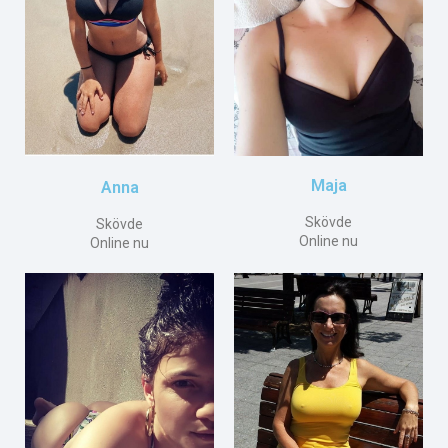
Maja
Anna
Skövde
Skövde
Online nu
Online nu