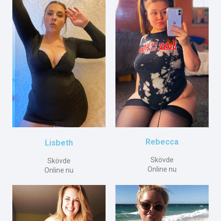
Rebecca
Lisbeth
Skövde
Skövde
Online nu
Online nu