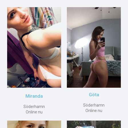
Göta
Miranda
Söderhamn
Söderhamn
Online nu
Online nu