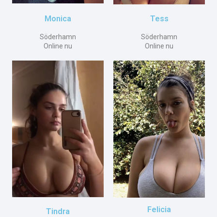
Tess
Monica
Söderhamn
Söderhamn
Online nu
Online nu
Felicia
Tindra