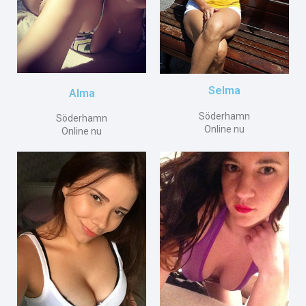
Selma
Alma
Söderhamn
Söderhamn
Online nu
Online nu