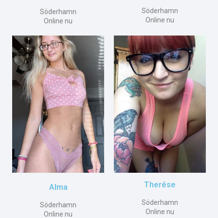
Söderhamn
Söderhamn
Online nu
Online nu
Therése
Alma
Söderhamn
Söderhamn
Online nu
Online nu