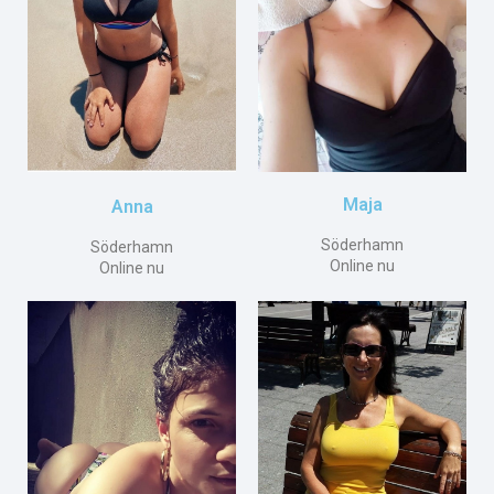
Maja
Anna
Söderhamn
Söderhamn
Online nu
Online nu