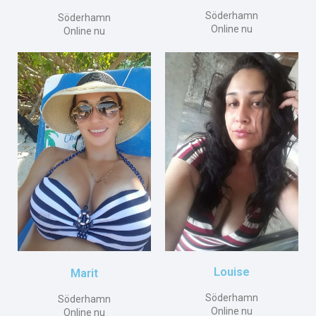
Söderhamn
Söderhamn
Online nu
Online nu
Louise
Marit
Söderhamn
Söderhamn
Online nu
Online nu