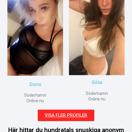
Göta
Doris
Söderhamn
Söderhamn
Online nu
Online nu
VISA FLER PROFILER
Här hittar du hundratals snuskiga anonym