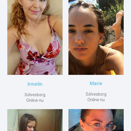
Marie
Irmelin
Sölvesborg
Sölvesborg
Online nu
Online nu