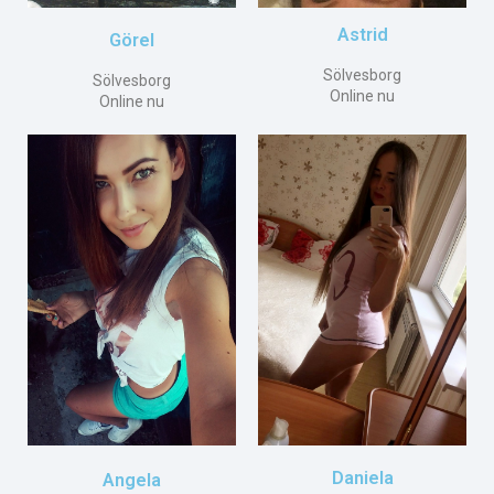
Astrid
Görel
Sölvesborg
Sölvesborg
Online nu
Online nu
Daniela
Angela