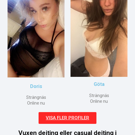
Göta
Doris
Strängnäs
Strängnäs
Online nu
Online nu
VISA FLER PROFILER
Vuxen dejting eller casual dejting i