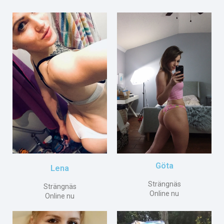
Göta
Lena
Strängnäs
Strängnäs
Online nu
Online nu