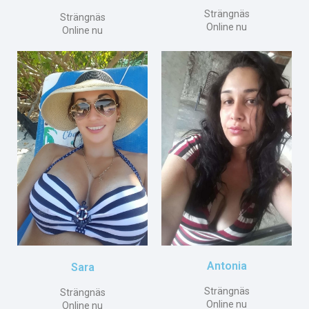
Strängnäs
Strängnäs
Online nu
Online nu
Antonia
Sara
Strängnäs
Strängnäs
Online nu
Online nu