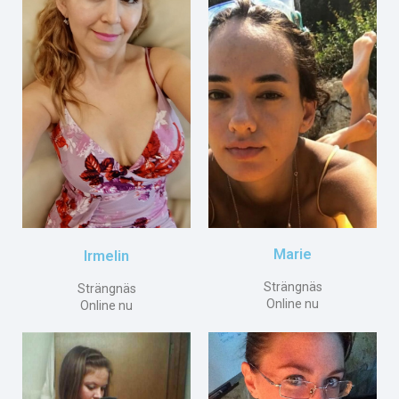
Marie
Irmelin
Strängnäs
Strängnäs
Online nu
Online nu