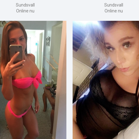
Sundsvall
Sundsvall
Online nu
Online nu