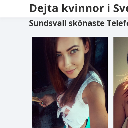
Dejta kvinnor i Sv
Sundsvall skönaste Tele