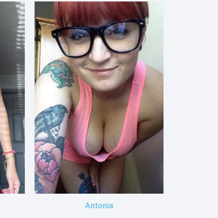
Antonia