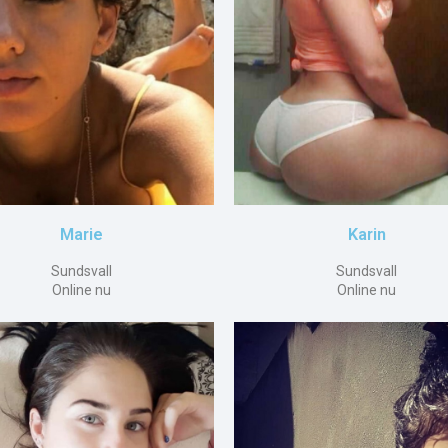
Marie
Karin
Sundsvall
Sundsvall
Online nu
Online nu