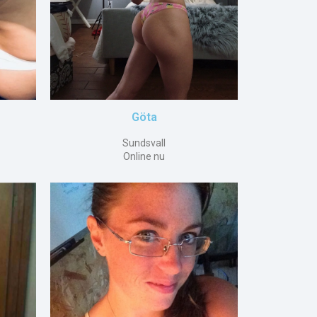
Göta
Sundsvall
Online nu