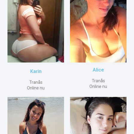
Alice
Karin
Tranås
Tranås
Online nu
Online nu