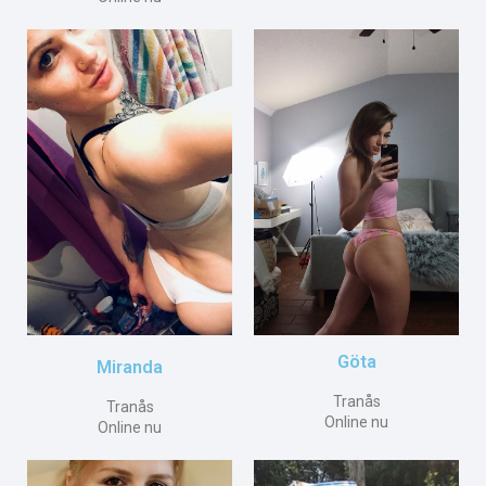
Göta
Miranda
Tranås
Tranås
Online nu
Online nu