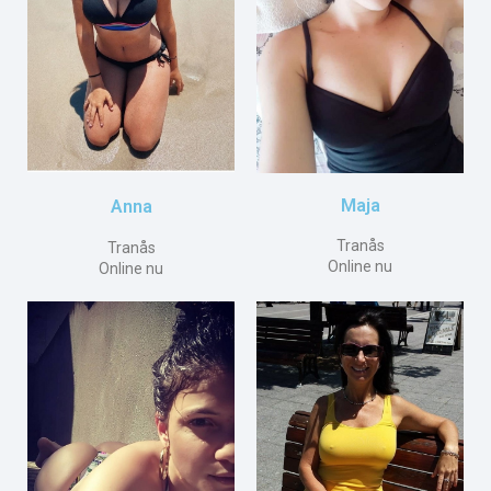
Maja
Anna
Tranås
Tranås
Online nu
Online nu