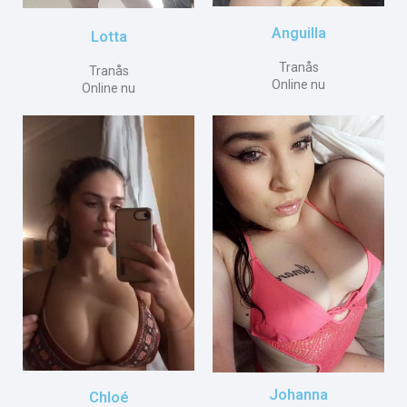
Anguilla
Lotta
Tranås
Tranås
Online nu
Online nu
Johanna
Chloé