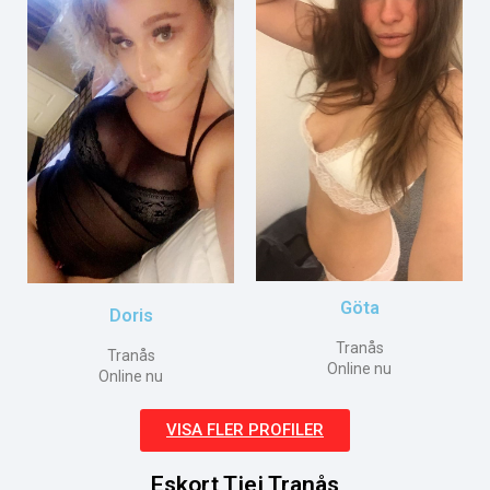
Göta
Doris
Tranås
Tranås
Online nu
Online nu
VISA FLER PROFILER
Eskort Tjej Tranås