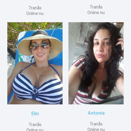
Tranås
Tranås
Online nu
Online nu
Antonia
Elin
Tranås
Tranås
Online nu
Online nu