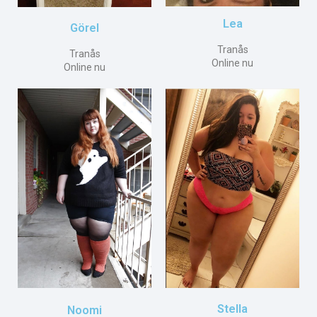
Lea
Görel
Tranås
Tranås
Online nu
Online nu
Stella
Noomi