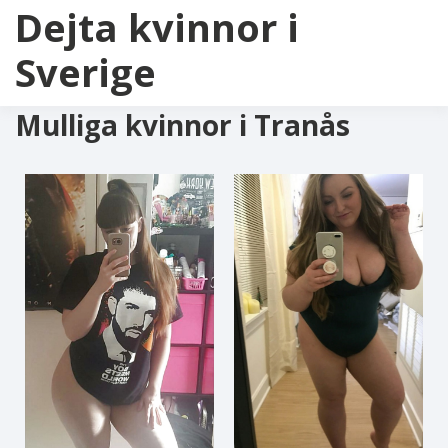
Dejta kvinnor i
Sverige
Mulliga kvinnor i Tranås