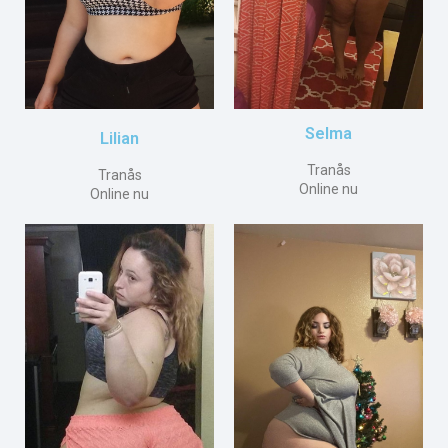
Selma
Lilian
Tranås
Tranås
Online nu
Online nu