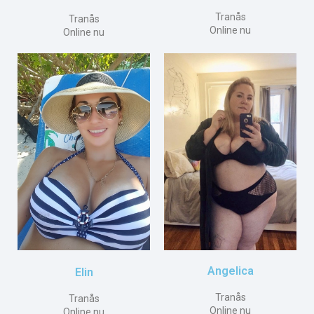
Tranås
Tranås
Online nu
Online nu
Angelica
Elin
Tranås
Tranås
Online nu
Online nu