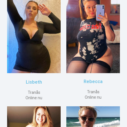
Rebecca
Lisbeth
Tranås
Tranås
Online nu
Online nu