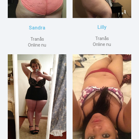
Lilly
Sandra
Tranås
Tranås
Online nu
Online nu