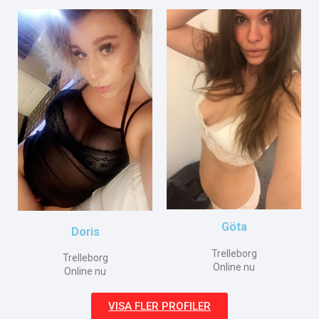
Göta
Doris
Trelleborg
Trelleborg
Online nu
Online nu
VISA FLER PROFILER