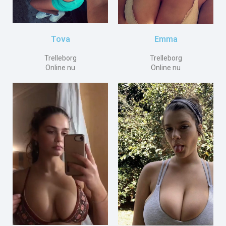
Emma
Tova
Trelleborg
Trelleborg
Online nu
Online nu