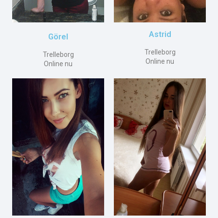
Astrid
Görel
Trelleborg
Trelleborg
Online nu
Online nu