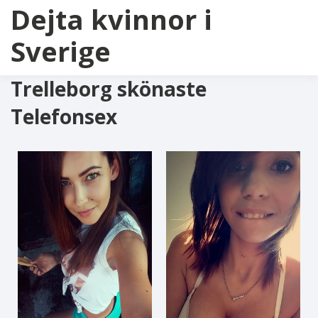
Dejta kvinnor i
Sverige
Trelleborg skönaste
Telefonsex