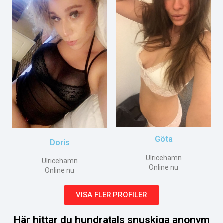
Göta
Doris
Ulricehamn
Ulricehamn
Online nu
Online nu
VISA FLER PROFILER
Här hittar du hundratals snuskiga anonym