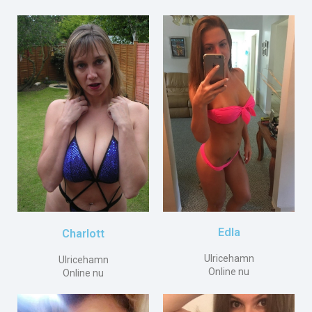
Edla
Charlott
Ulricehamn
Ulricehamn
Online nu
Online nu