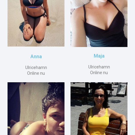
Maja
Anna
Ulricehamn
Ulricehamn
Online nu
Online nu