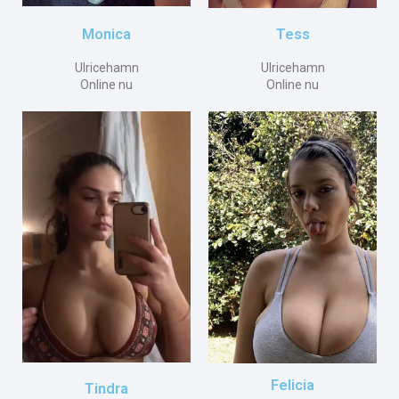
Tess
Monica
Ulricehamn
Ulricehamn
Online nu
Online nu
Felicia
Tindra