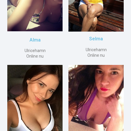
Selma
Alma
Ulricehamn
Ulricehamn
Online nu
Online nu