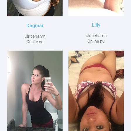
Lilly
Dagmar
Ulricehamn
Ulricehamn
Online nu
Online nu