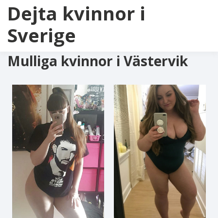
Dejta kvinnor i
Sverige
Mulliga kvinnor i Västervik