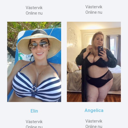
Västervik
Västervik
Online nu
Online nu
Angelica
Elin
Västervik
Västervik
Online nu
Online nu