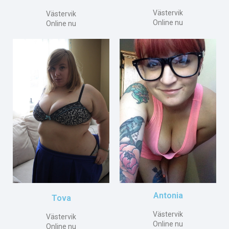
Västervik
Västervik
Online nu
Online nu
Antonia
Tova
Västervik
Västervik
Online nu
Online nu