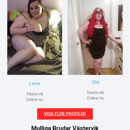
Ola
Lena
Västervik
Västervik
Online nu
Online nu
VISA FLER PROFILER
Mulliga Brudar Västervik